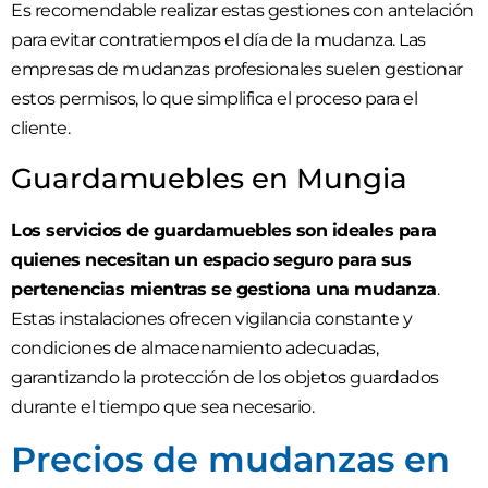
Es recomendable realizar estas gestiones con antelación
para evitar contratiempos el día de la mudanza. Las
empresas de mudanzas profesionales suelen gestionar
estos permisos, lo que simplifica el proceso para el
cliente.
Guardamuebles en Mungia
Los servicios de guardamuebles son ideales para
quienes necesitan un espacio seguro para sus
pertenencias mientras se gestiona una mudanza
.
Estas instalaciones ofrecen vigilancia constante y
condiciones de almacenamiento adecuadas,
garantizando la protección de los objetos guardados
durante el tiempo que sea necesario.
Precios de mudanzas en