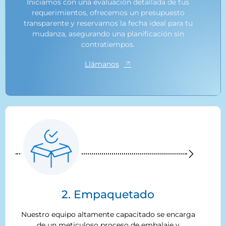
Iniciamos con una evaluación detallada de tus
requerimientos, ofrecemos un presupuesto
transparente y reservamos la fecha ideal para tu
mudanza, asegurando una planificación sin
contratiempos.
Llámanos
2. Empaquetado
Nuestro equipo altamente capacitado se encarga
de un meticuloso proceso de embalaje y