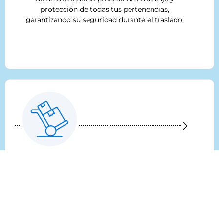
protección de todas tus pertenencias,
garantizando su seguridad durante el traslado.
3. Recogida
Una vez todo está debidamente empaquetado,
nuestros profesionales especializados proceden
con la recogida de tus objetos, llevándolos
cuidadosamente hasta nuestro camión de