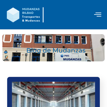
INICIO
BLOG DE MUDANZAS
Blog de Mudanzas