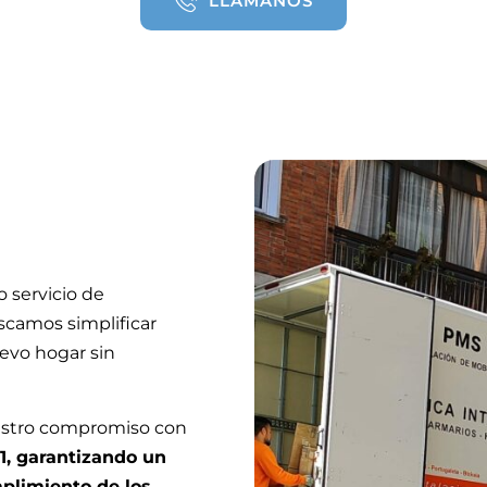
LLÁMANOS
 servicio de
uscamos simplificar
uevo hogar sin
nuestro compromiso con
1, garantizando un
plimiento de los