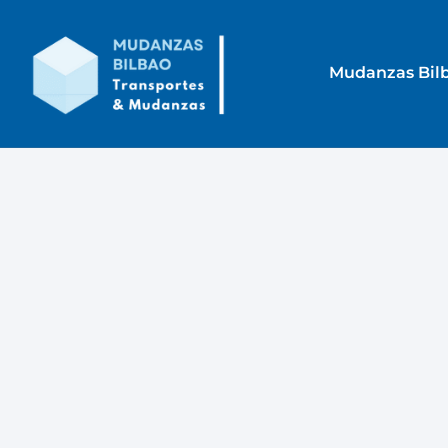
Mudanzas Bil