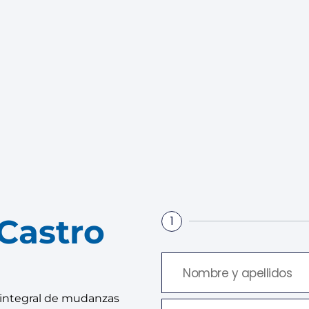
Castro
1
 integral de mudanzas