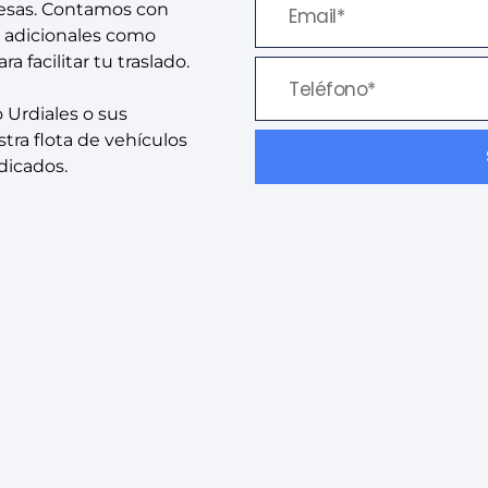
resas. Contamos con
s adicionales como
 facilitar tu traslado.
 Urdiales o sus
tra flota de vehículos
dicados.