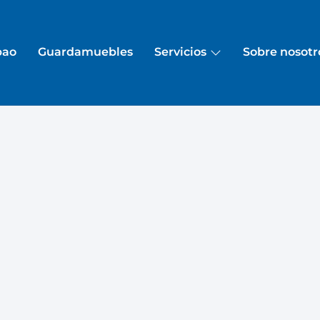
bao
Guardamuebles
Servicios
Sobre nosotr