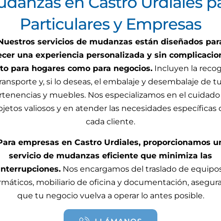
danzas en Castro Urdiales p
Particulares y Empresas
Nuestros servicios de mudanzas están diseñados par
ecer una experiencia personalizada y sin complicacio
to para hogares como para negocios.
Incluyen la recog
ransporte y, si lo deseas, el embalaje y desembalaje de t
rtenencias y muebles. Nos especializamos en el cuidado
bjetos valiosos y en atender las necesidades específicas 
cada cliente.
Para empresas en Castro Urdiales, proporcionamos u
servicio de mudanzas eficiente que minimiza las
interrupciones.
Nos encargamos del traslado de equipo
rmáticos, mobiliario de oficina y documentación, asegu
que tu negocio vuelva a operar lo antes posible.