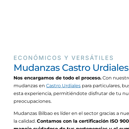
ECONÓMICOS Y VERSÁTILES
Mudanzas Castro Urdiales
Nos encargamos de todo el proceso.
Con nuestro
mudanzas en
Castro Urdiales
para particulares, b
esta experiencia, permitiéndote disfrutar de tu n
preocupaciones.
Mudanzas Bilbao es líder en el sector gracias a 
la calidad.
Contamos con la certificación ISO 900
manejo cuidadoso de tus pertenencias y el cum